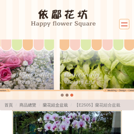
首頁
商品總覽
蘭花組盒盆栽
【E2505】蘭花組合盆栽