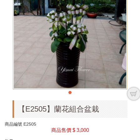
【E2505】蘭花組合盆栽
商品編號
E2505
商品售價
$ 3,000