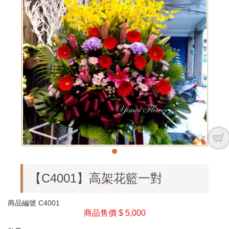
【C4001】高架花籃一對
商品編號
C4001
商品售價
$ 5,000