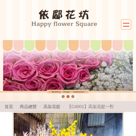
首頁
商品總覽
高架花籃
【C4001】高架花籃一對